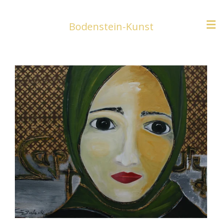
Zum
Hauptinhalt
Bodenstein-Kunst
springen