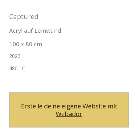
Captured
Acryl auf Leinwand
100 x 80 cm
2022
480,- €
Erstelle deine eigene Website mit
Webador